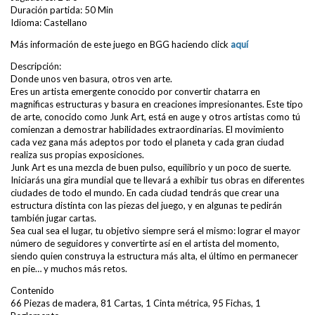
Duración partida: 50 Min
Idioma: Castellano
Más información de este juego en BGG haciendo click
aquí
Descripción:
Donde unos ven basura, otros ven arte.
Eres un artista emergente conocido por convertir chatarra en
magnificas estructuras y basura en creaciones impresionantes. Este tipo
de arte, conocido como Junk Art, está en auge y otros artistas como tú
comienzan a demostrar habilidades extraordinarias. El movimiento
cada vez gana más adeptos por todo el planeta y cada gran ciudad
realiza sus propias exposiciones.
Junk Art es una mezcla de buen pulso, equilibrio y un poco de suerte.
Iniciarás una gira mundial que te llevará a exhibir tus obras en diferentes
ciudades de todo el mundo. En cada ciudad tendrás que crear una
estructura distinta con las piezas del juego, y en algunas te pedirán
también jugar cartas.
Sea cual sea el lugar, tu objetivo siempre será el mismo: lograr el mayor
número de seguidores y convertirte así en el artista del momento,
siendo quien construya la estructura más alta, el último en permanecer
en pie… y muchos más retos.
Contenido
66 Piezas de madera, 81 Cartas, 1 Cinta métrica, 95 Fichas, 1