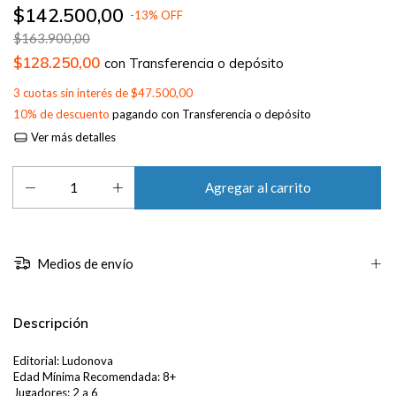
$142.500,00
-
13
%
OFF
$163.900,00
$128.250,00
con
Transferencia o depósito
3
cuotas sin interés de
$47.500,00
10% de descuento
pagando con Transferencia o depósito
Ver más detalles
Medios de envío
Descripción
Editorial: Ludonova
Edad Mínima Recomendada: 8+
Jugadores: 2 a 6