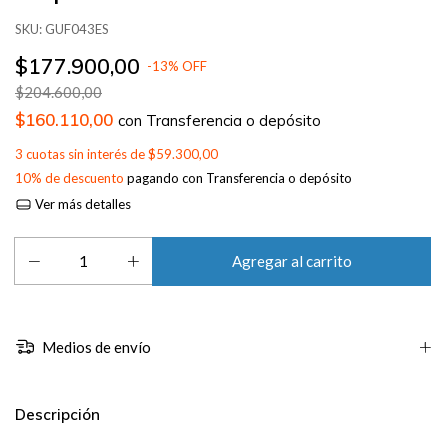
SKU:
GUF043ES
$177.900,00
-
13
%
OFF
$204.600,00
$160.110,00
con
Transferencia o depósito
3
cuotas sin interés de
$59.300,00
10% de descuento
pagando con Transferencia o depósito
Ver más detalles
Medios de envío
Descripción