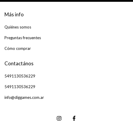
Más info
Quiénes somos
Preguntas frecuentes
Cómo comprar
Contactános
5491130536229
5491130536229
info@diggames.com.ar