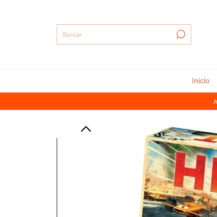
Inicio
Juegos d