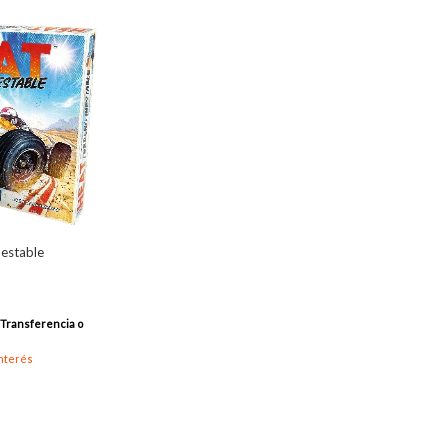
nestable
Transferencia o
interés