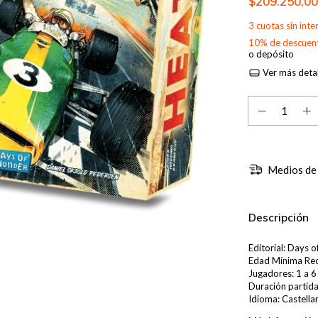
$209.250,0
3
cuotas sin int
10% de descuen
o depósito
Ver más detal
Medios de
Descripción
Editorial: Days 
Edad Mínima Re
Jugadores: 1 a 6
Duración partida
Idioma: Castella