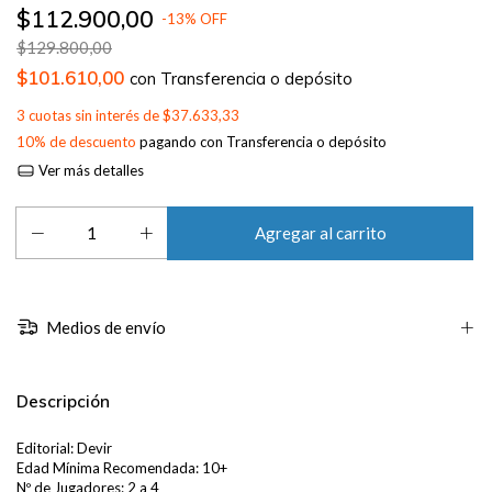
$112.900,00
-
13
%
OFF
$129.800,00
$101.610,00
con
Transferencia o depósito
3
cuotas sin interés de
$37.633,33
10% de descuento
pagando con Transferencia o depósito
Ver más detalles
Medios de envío
Descripción
Editorial: Devir
Edad Mínima Recomendada: 10+
Nº de Jugadores: 2 a 4