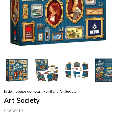
Inicio
.
Juegos de mesa
.
Familiar
.
Art Society
Art Society
SKU:
D0010