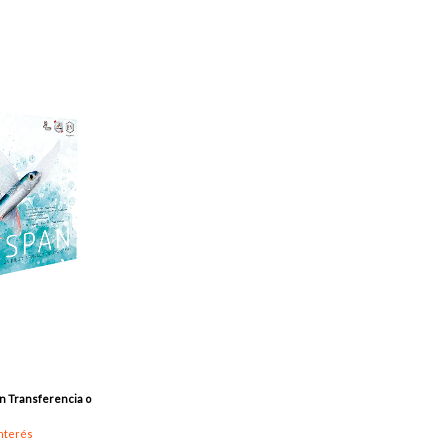
n
Transferencia o
interés