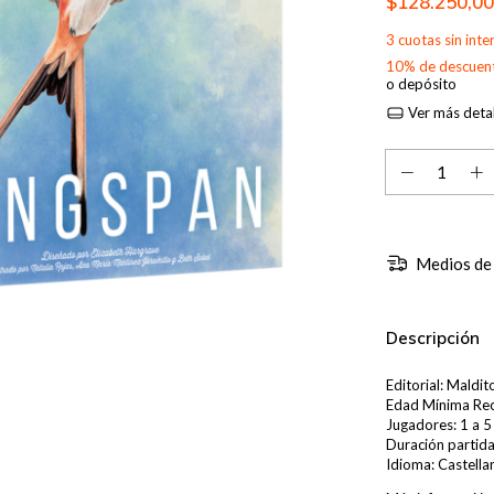
$128.250,0
3
cuotas sin int
10% de descuen
o depósito
Ver más detal
Medios de
Descripción
Editorial: Maldi
Edad Mínima Re
Jugadores: 1 a 5
Duración partida
Idioma: Castella