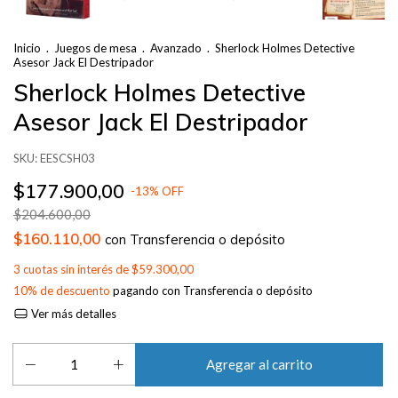
Inicio
.
Juegos de mesa
.
Avanzado
.
Sherlock Holmes Detective
Asesor Jack El Destripador
Sherlock Holmes Detective
Asesor Jack El Destripador
SKU:
EESCSH03
$177.900,00
-
13
%
OFF
$204.600,00
$160.110,00
con
Transferencia o depósito
3
cuotas sin interés de
$59.300,00
10% de descuento
pagando con Transferencia o depósito
Ver más detalles