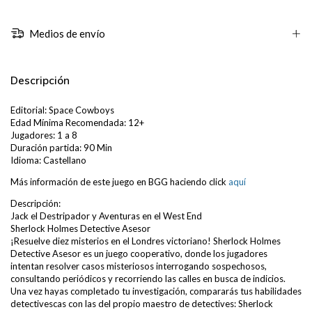
Medios de envío
Descripción
Editorial: Space Cowboys
Edad Mínima Recomendada: 12+
Jugadores: 1 a 8
Duración partida: 90 Min
Idioma: Castellano
Más información de este juego en BGG haciendo click
aquí
Descripción:
Jack el Destripador y Aventuras en el West End
Sherlock Holmes Detective Asesor
¡Resuelve diez misterios en el Londres victoriano! Sherlock Holmes
Detective Asesor es un juego cooperativo, donde los jugadores
intentan resolver casos misteriosos interrogando sospechosos,
consultando periódicos y recorriendo las calles en busca de indicios.
Una vez hayas completado tu investigación, compararás tus habilidades
detectivescas con las del propio maestro de detectives: Sherlock