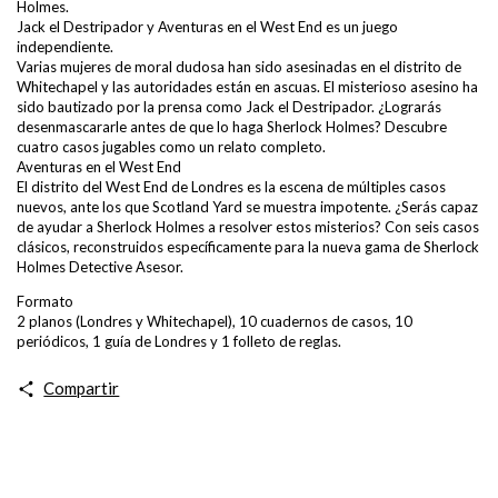
Holmes.
Jack el Destripador y Aventuras en el West End es un juego
independiente.
Varias mujeres de moral dudosa han sido asesinadas en el distrito de
Whitechapel y las autoridades están en ascuas. El misterioso asesino ha
sido bautizado por la prensa como Jack el Destripador. ¿Lograrás
desenmascararle antes de que lo haga Sherlock Holmes? Descubre
cuatro casos jugables como un relato completo.
Aventuras en el West End
El distrito del West End de Londres es la escena de múltiples casos
nuevos, ante los que Scotland Yard se muestra impotente. ¿Serás capaz
de ayudar a Sherlock Holmes a resolver estos misterios? Con seis casos
clásicos, reconstruidos específicamente para la nueva gama de Sherlock
Holmes Detective Asesor.
Formato
2 planos (Londres y Whitechapel), 10 cuadernos de casos, 10
periódicos, 1 guía de Londres y 1 folleto de reglas.
Compartir