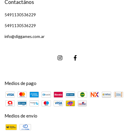
Contactános
5491130536229
5491130536229
info@diggames.com.ar
Medios de pago
Medios de envío