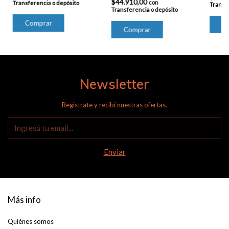
$44.910,00
con
Transferencia o depósito
Transfe
Transferencia o depósito
Newsletter
Registrate y recibí nuestras ofertas.
Más info
Quiénes somos