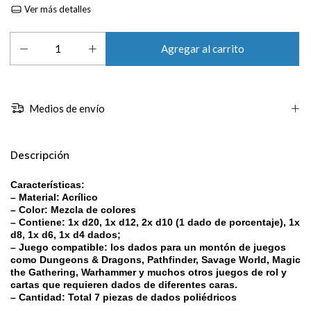
Ver más detalles
Medios de envío
Descripción
Características:
– Material: Acrílico
– Color: Mezcla de colores
– Contiene: 1x d20, 1x d12, 2x d10 (1 dado de porcentaje), 1x
d8, 1x d6, 1x d4 dados;
– Juego compatible: los dados para un montón de juegos
como Dungeons & Dragons, Pathfinder, Savage World, Magic
the Gathering, Warhammer y muchos otros juegos de rol y
cartas que requieren dados de diferentes caras.
– Cantidad: Total 7 piezas de dados poliédricos