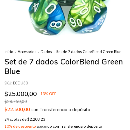
Inicio
.
Accesorios
.
Dados
.
Set de 7 dados ColorBlend Green Blue
Set de 7 dados ColorBlend Green
Blue
SKU:
ECDU30
$25.000,00
-
13
%
OFF
$28.750,00
$22.500,00
con
Transferencia o depósito
24
cuotas de
$2.208,23
10% de descuento
pagando con Transferencia o depósito