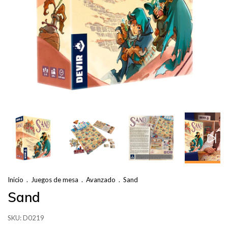
Inicio
.
Juegos de mesa
.
Avanzado
.
Sand
Sand
SKU:
D0219