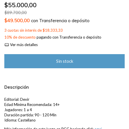
$55.000,00
$89.700,00
$49.500,00
con
Transferencia o depósito
3
cuotas sin interés de
$18.333,33
10% de descuento
pagando con Transferencia o depósito
Ver más detalles
Descripción
Editorial: Devir
Edad Mínima Recomendada: 14+
Jugadores: 1 a 4
Duración partida: 90 - 120 Min
Idioma: Castellano
Más información de este juego en BGG haciendo click
aquí