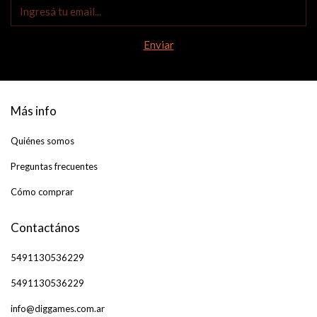
Más info
Quiénes somos
Preguntas frecuentes
Cómo comprar
Contactános
5491130536229
5491130536229
info@diggames.com.ar