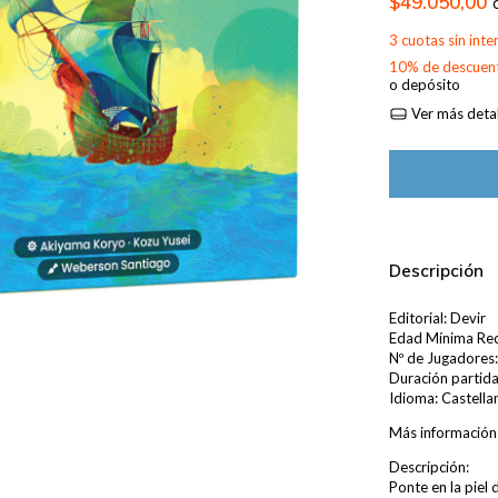
$49.050,00
3
cuotas sin int
10% de descuen
o depósito
Ver más detal
Descripción
Editorial: Devir
Edad Mínima Re
Nº de Jugadores:
Duración partida
Idioma: Castella
Más información
Descripción:
Ponte en la piel