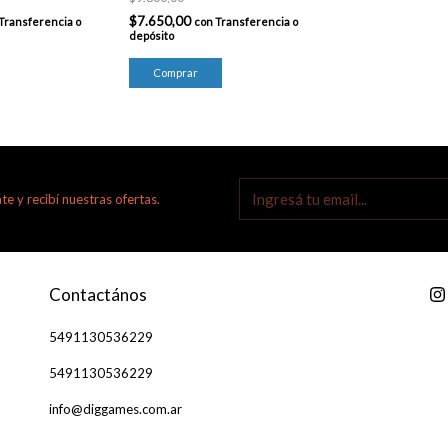
$7.650,00
Transferencia o
con
Transferencia o
depósito
te y recibí nuestras ofertas.
Contactános
5491130536229
5491130536229
info@diggames.com.ar