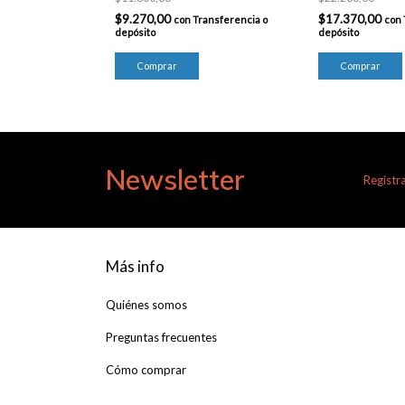
$9.270,00
$17.370,00
con
Transferencia o
con
depósito
depósito
Newsletter
Registra
Más info
Quiénes somos
Preguntas frecuentes
Cómo comprar