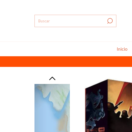
Inicio
J