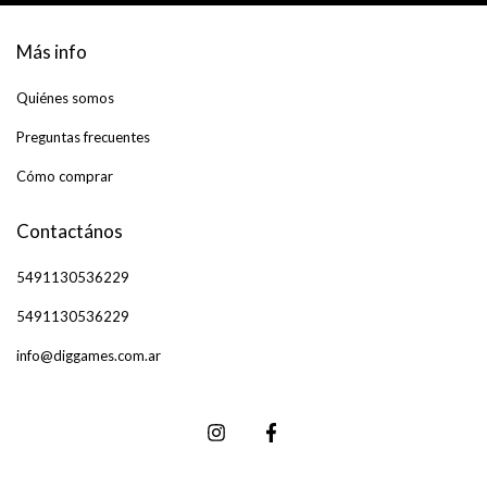
Más info
Quiénes somos
Preguntas frecuentes
Cómo comprar
Contactános
5491130536229
5491130536229
info@diggames.com.ar