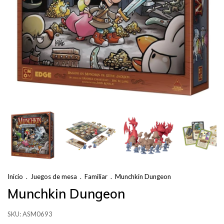
Inicio
.
Juegos de mesa
.
Familiar
.
Munchkin Dungeon
Munchkin Dungeon
SKU:
ASM0693