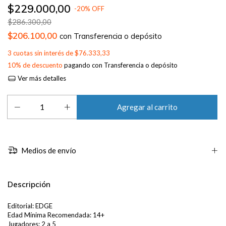
$229.000,00
-
20
%
OFF
$286.300,00
$206.100,00
con
Transferencia o depósito
3
cuotas sin interés de
$76.333,33
10% de descuento
pagando con Transferencia o depósito
Ver más detalles
Medios de envío
Descripción
Editorial: EDGE
Edad Mínima Recomendada: 14+
Jugadores: 2 a 5