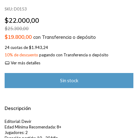
SKU:
D0153
$22.000,00
$25.300,00
$19.800,00
con
Transferencia o depósito
24
cuotas de
$1.943,24
10% de descuento
pagando con Transferencia o depósito
Ver más detalles
Descripción
Editorial: Devir
Edad Mínima Recomendada: 8+
Jugadores: 2
Duración partida: 10 - 20 Min