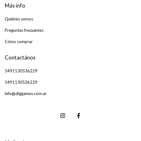
Más info
Quiénes somos
Preguntas frecuentes
Cómo comprar
Contactános
5491130536229
5491130536229
info@diggames.com.ar