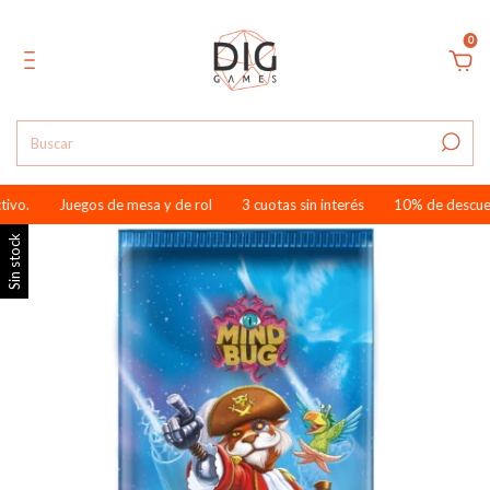
0
vo.
Juegos de mesa y de rol
3 cuotas sin interés
10% de descuento
Sin stock