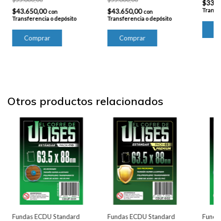
$33.2
Transfe
$43.650,00
$43.650,00
con
con
Transferencia o depósito
Transferencia o depósito
Otros productos relacionados
Fundas ECDU Standard
Fundas ECDU Standard
Funda