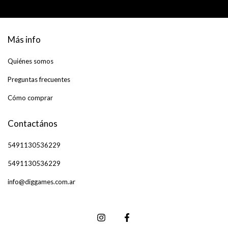
Más info
Quiénes somos
Preguntas frecuentes
Cómo comprar
Contactános
5491130536229
5491130536229
info@diggames.com.ar