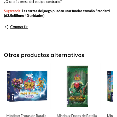
¿O caerás presa del equipo contrario?
Sugerencia:
Las cartas del juego pueden usar fundas
tamaño Standard
(63.5x88mm 40 unidades)
Compartir
Otros productos alternativos
Mindbug Frutas de Batalla
Mindbug Frutas de Batalla
Mindbu