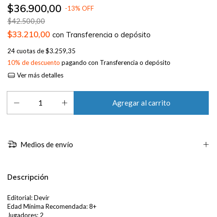
$36.900,00
-
13
%
OFF
$42.500,00
$33.210,00
con
Transferencia o depósito
24
cuotas de
$3.259,35
10% de descuento
pagando con Transferencia o depósito
Ver más detalles
Medios de envío
Descripción
Editorial: Devir
Edad Mínima Recomendada: 8+
Jugadores: 2