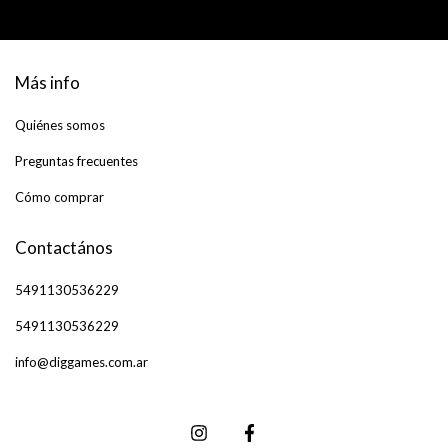
Más info
Quiénes somos
Preguntas frecuentes
Cómo comprar
Contactános
5491130536229
5491130536229
info@diggames.com.ar