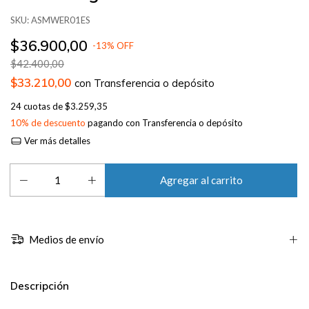
SKU:
ASMWER01ES
$36.900,00
-
13
%
OFF
$42.400,00
$33.210,00
con
Transferencia o depósito
24
cuotas de
$3.259,35
10% de descuento
pagando con Transferencia o depósito
Ver más detalles
Medios de envío
Descripción