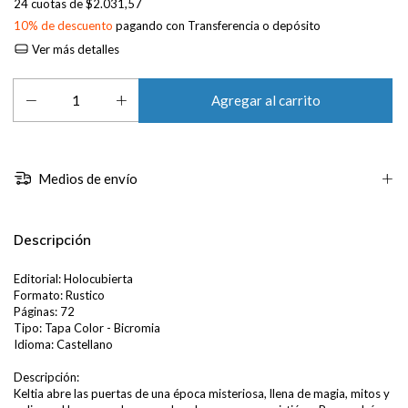
24
cuotas de
$2.031,57
10% de descuento
pagando con Transferencia o depósito
Ver más detalles
Medios de envío
Descripción
Editorial: Holocubierta
Formato: Rustico
Páginas: 72
Tipo: Tapa Color - Bicromia
Idioma: Castellano
Descripción:
Keltia abre las puertas de una época misteriosa, llena de magia, mitos y