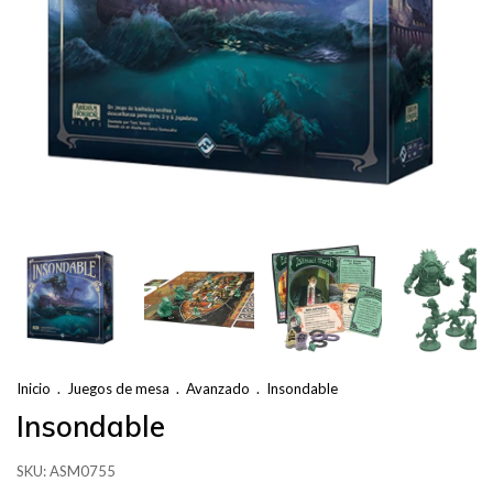
Inicio
.
Juegos de mesa
.
Avanzado
.
Insondable
Insondable
SKU:
ASM0755