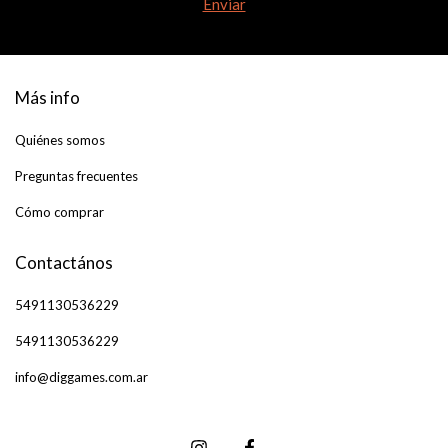
Más info
Quiénes somos
Preguntas frecuentes
Cómo comprar
Contactános
5491130536229
5491130536229
info@diggames.com.ar