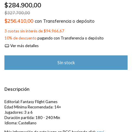
$284.900,00
$327.700,00
$256.410,00
con
Transferencia o depósito
3
cuotas sin interés de
$94.966,67
10% de descuento
pagando con Transferencia o depósito
Ver más detalles
Descripción
Editorial: Fantasy Flight Games
Edad Mínima Recomendada: 14+
Jugadores: 3 a 6
Duración partida: 180 - 240 Min
Idioma: Castellano
Más información de este juego en BGG haciendo click
aquí