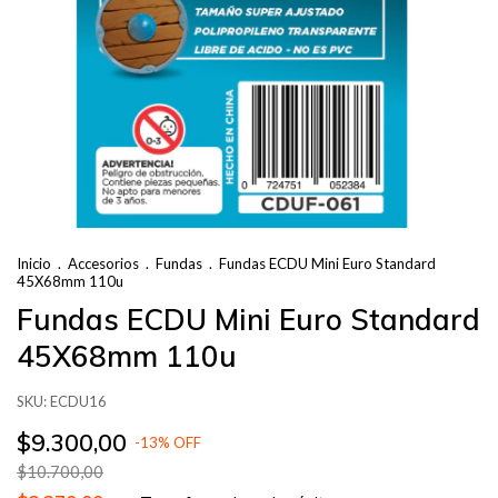
Inicio
.
Accesorios
.
Fundas
.
Fundas ECDU Mini Euro Standard
45X68mm 110u
Fundas ECDU Mini Euro Standard
45X68mm 110u
SKU:
ECDU16
$9.300,00
-
13
%
OFF
$10.700,00