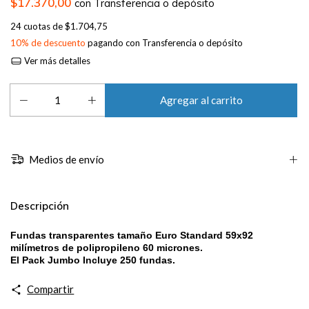
$17.370,00
con
Transferencia o depósito
24
cuotas de
$1.704,75
10% de descuento
pagando con Transferencia o depósito
Ver más detalles
Medios de envío
Descripción
Fundas transparentes tamaño Euro Standard 59x92
milímetros de polipropileno 60 micrones.
El Pack Jumbo Incluye 250 fundas.
Compartir