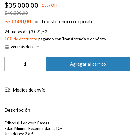
$35.000,00
-
13
%
OFF
$40.300,00
$31.500,00
con
Transferencia o depósito
24
cuotas de
$3.091,52
10% de descuento
pagando con Transferencia o depósito
Ver más detalles
Medios de envío
Descripción
Editorial: Lookout Games
Edad Mínima Recomendada: 10+
Jugadores: 2 a 5