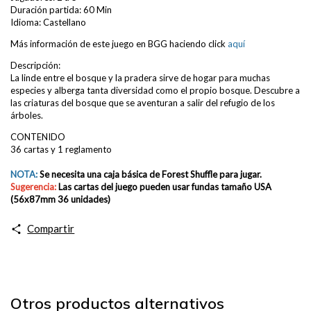
Duración partida: 60 Min
Idioma: Castellano
Más información de este juego en BGG haciendo click
aquí
Descripción:
La linde entre el bosque y la pradera sirve de hogar para muchas
especies y alberga tanta diversidad como el propio bosque. Descubre a
las criaturas del bosque que se aventuran a salir del refugio de los
árboles.
CONTENIDO
36 cartas y 1 reglamento
NOTA:
Se necesita una caja básica de Forest Shuffle para jugar.
Sugerencia:
Las cartas del juego pueden usar fundas
tamaño USA
(56x87mm 36 unidades)
Compartir
Otros productos alternativos