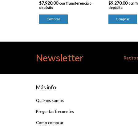
$7.920,00
$9.270,00
con
Transferencia o
con
T
depósito
depósito
Newsletter
Registra
Más info
Quiénes somos
Preguntas frecuentes
Cómo comprar