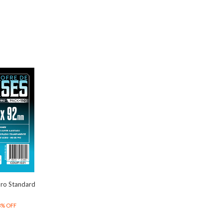
ro Standard
3
%
OFF