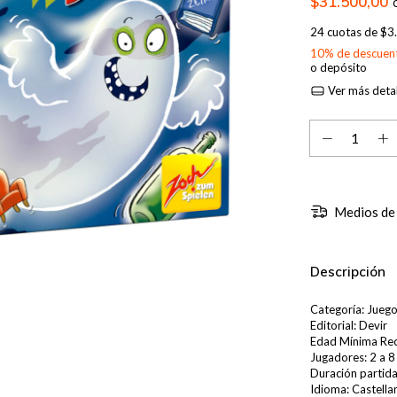
$31.500,00
24
cuotas de
$3
10% de descuen
o depósito
Ver más detal
Medios de
Descripción
Categoría: Jueg
Editorial: Devir
Edad Mínima Re
Jugadores: 2 a 8
Duración partida
Idioma: Castella