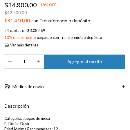
$34.900,00
-
18
%
OFF
$42.500,00
$31.410,00
con
Transferencia o depósito
24
cuotas de
$3.082,69
10% de descuento
pagando con Transferencia o depósito
Ver más detalles
Medios de envío
Descripción
Categoría: Juegos de mesa
Editorial: Devir
Edad Mínima Recomendada: 12+