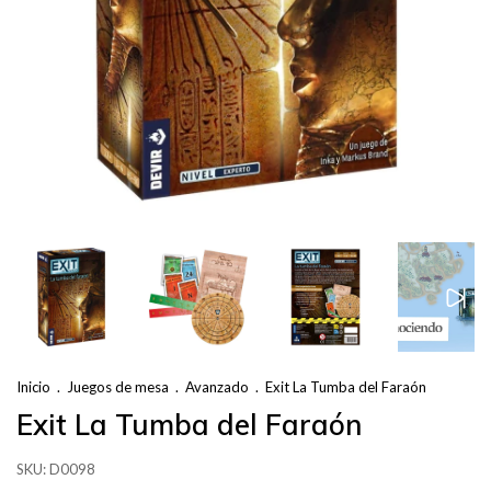
Inicio
.
Juegos de mesa
.
Avanzado
.
Exit La Tumba del Faraón
Exit La Tumba del Faraón
SKU:
D0098