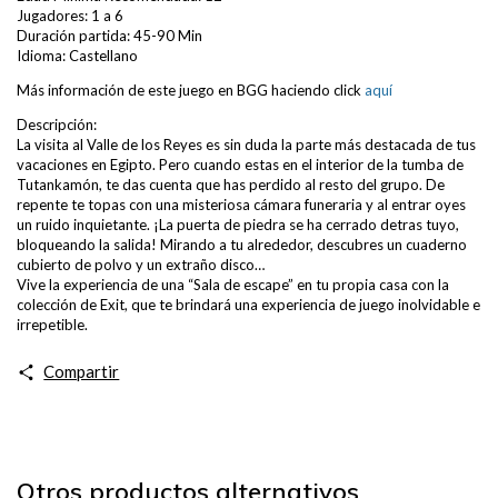
Jugadores: 1 a 6
Duración partida: 45-90 Min
Idioma: Castellano
Más información de este juego en BGG haciendo click
aquí
Descripción:
La visita al Valle de los Reyes es sin duda la parte más destacada de tus
vacaciones en Egipto. Pero cuando estas en el interior de la tumba de
Tutankamón, te das cuenta que has perdido al resto del grupo. De
repente te topas con una misteriosa cámara funeraria y al entrar oyes
un ruido inquietante. ¡La puerta de piedra se ha cerrado detras tuyo,
bloqueando la salida! Mirando a tu alrededor, descubres un cuaderno
cubierto de polvo y un extraño disco…
Vive la experiencia de una “Sala de escape” en tu propia casa con la
colección de Exit, que te brindará una experiencia de juego inolvidable e
irrepetible.
Compartir
Otros productos alternativos