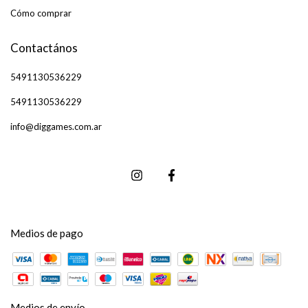
Cómo comprar
Contactános
5491130536229
5491130536229
info@diggames.com.ar
Medios de pago
Medios de envío