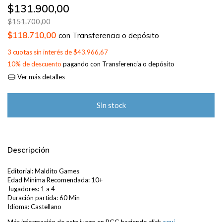
$131.900,00
$151.700,00
$118.710,00
con
Transferencia o depósito
3
cuotas sin interés de
$43.966,67
10% de descuento
pagando con Transferencia o depósito
Ver más detalles
Descripción
Editorial: Maldito Games
Edad Mínima Recomendada: 10+
Jugadores: 1 a 4
Duración partida: 60 Min
Idioma: Castellano
Más información de este juego en BGG haciendo click
aquí