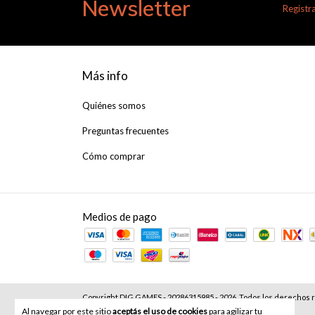
Newsletter
Registra
Más info
Quiénes somos
Preguntas frecuentes
Cómo comprar
Medios de pago
Copyright DIG GAMES - 20286315985 - 2026. Todos los derechos 
Al navegar por este sitio
aceptás el uso de cookies
para agilizar tu