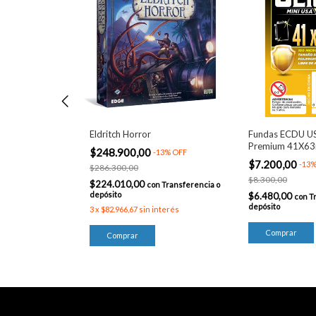
imera Premium
Eldritch Horror
Fundas ECDU US
u
Premium 41X6
$248.900,00
-
13
%
OFF
$7.200,00
%
OFF
-
13
$286.300,00
$8.300,00
$224.010,00
con
Transferencia o
depósito
$6.480,00
ansferencia o
con
T
depósito
3
x
$82.966,67
sin interés