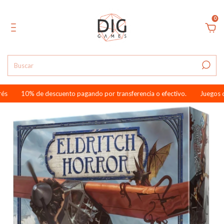
0
10% de descuento pagando por transferencia o efectivo.
Juegos de m