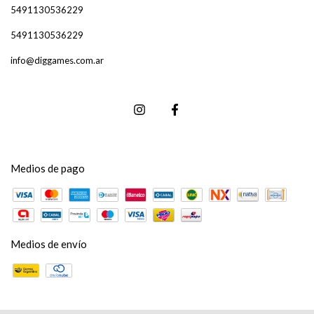
5491130536229
5491130536229
info@diggames.com.ar
Medios de pago
Medios de envío