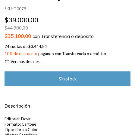
SKU:
D0079
$39.000,00
$44.900,00
$35.100,00
con
Transferencia o depósito
24
cuotas de
$3.444,84
10% de descuento
pagando con Transferencia o depósito
Ver más detalles
Descripción
Editorial: Devir
Formato: Cartoné
Tipo: Libro a Color
Idioma: Castellano