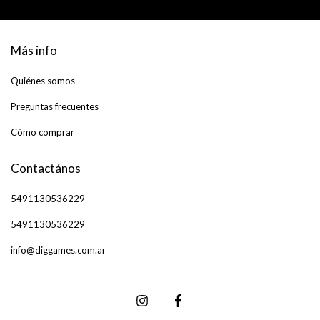
Más info
Quiénes somos
Preguntas frecuentes
Cómo comprar
Contactános
5491130536229
5491130536229
info@diggames.com.ar