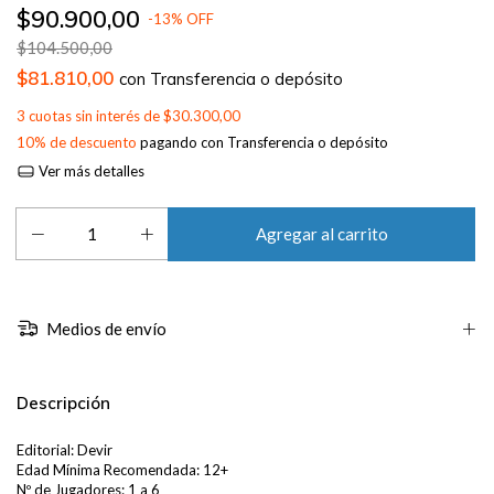
$90.900,00
-
13
%
OFF
$104.500,00
$81.810,00
con
Transferencia o depósito
3
cuotas sin interés de
$30.300,00
10% de descuento
pagando con Transferencia o depósito
Ver más detalles
Medios de envío
Descripción
Editorial: Devir
Edad Mínima Recomendada: 12+
Nº de Jugadores: 1 a 6