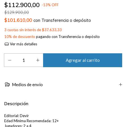
$112.900,00
-
13
%
OFF
$129.900,00
$101.610,00
con
Transferencia o depósito
3
cuotas sin interés de
$37.633,33
10% de descuento
pagando con Transferencia o depósito
Ver más detalles
Medios de envío
Descripción
Editorial: Devir
Edad Mínima Recomendada: 12+
Jugadores: 2 a 4