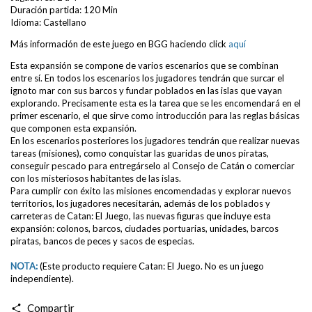
Duración partida: 120 Min
Idioma: Castellano
Más información de este juego en BGG haciendo click
aquí
Esta expansión se compone de varios escenarios que se combinan
entre sí. En todos los escenarios los jugadores tendrán que surcar el
ignoto mar con sus barcos y fundar poblados en las islas que vayan
explorando. Precisamente esta es la tarea que se les encomendará en el
primer escenario, el que sirve como introducción para las reglas básicas
que componen esta expansión.
En los escenarios posteriores los jugadores tendrán que realizar nuevas
tareas (misiones), como conquistar las guaridas de unos piratas,
conseguir pescado para entregárselo al Consejo de Catán o comerciar
con los misteriosos habitantes de las islas.
Para cumplir con éxito las misiones encomendadas y explorar nuevos
territorios, los jugadores necesitarán, además de los poblados y
carreteras de Catan: El Juego, las nuevas figuras que incluye esta
expansión: colonos, barcos, ciudades portuarias, unidades, barcos
piratas, bancos de peces y sacos de especias.
NOTA:
(Este producto requiere Catan: El Juego. No es un juego
independiente).
Compartir