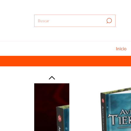
Inicio
J