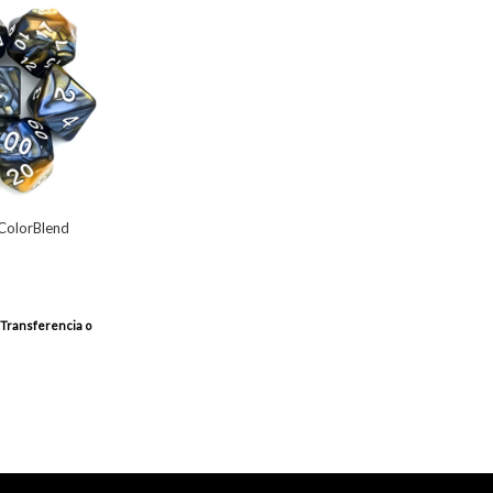
 ColorBlend
Transferencia o