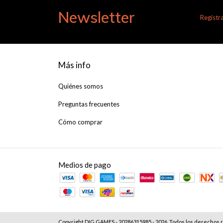
Newsletter
Registra
Más info
Quiénes somos
Preguntas frecuentes
Cómo comprar
Medios de pago
Copyright DIG GAMES - 20286315985 - 2026. Todos los derechos 