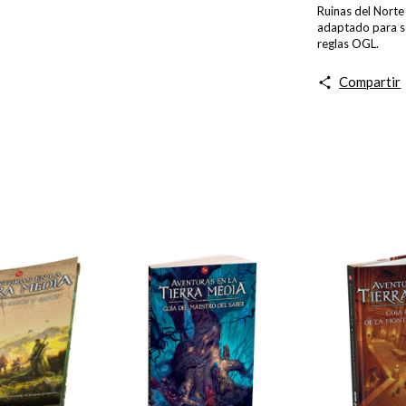
Ruinas del Norte
adaptado para se
reglas OGL.
Compartir