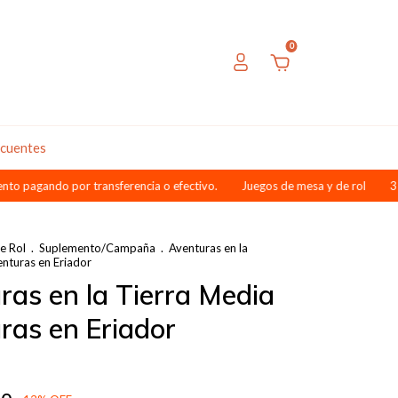
0
ecuentes
 por transferencia o efectivo.
Juegos de mesa y de rol
3 cuotas sin 
e Rol
.
Suplemento/Campaña
.
Aventuras en la
nturas en Eriador
ras en la Tierra Media
ras en Eriador