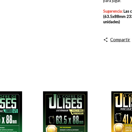
para jugar.
Sugerencia:
Las 
(63.5x88mm 233
unidades)
Compartir