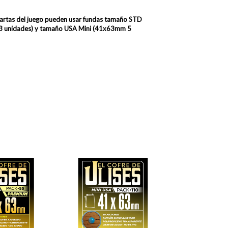
cartas del juego pueden usar fundas
tamaño STD
 unidades) y tamaño USA Mini (41x63mm 5