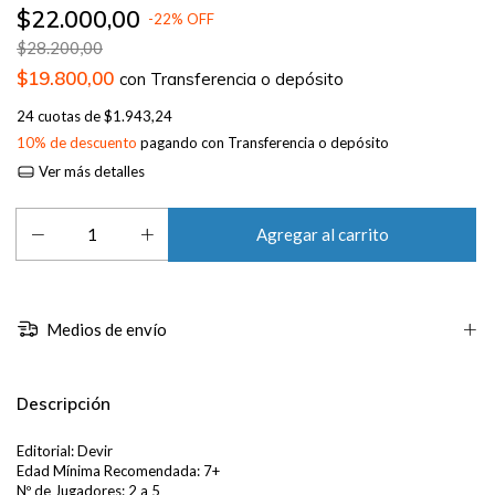
$22.000,00
-
22
%
OFF
$28.200,00
$19.800,00
con
Transferencia o depósito
24
cuotas de
$1.943,24
10% de descuento
pagando con Transferencia o depósito
Ver más detalles
Medios de envío
Descripción
Editorial: Devir
Edad Mínima Recomendada: 7+
Nº de Jugadores: 2 a 5