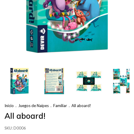
Inicio
.
Juegos de Naipes
.
Familiar
.
All aboard!
All aboard!
SKU:
D0006