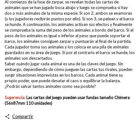
Al comienzo de la fase de zarpar, se revelan todas las cartas de
animales que se han jugado boca abajo y luego se comprueba si hay
dos o más animales de la misma especie. Si son 2, ambos se enamoran
(y los jugadores recibirán puntos por ello). Si son 3, se pelean y el barco
se hunde. A continuación, los animales activan sus efectos y finalmente
se comprueba la suma del peso de los animales a bordo del barco. Si el
peso de los animales es igual o inferior al peso que puede soportar el
barco, los animales consiguen zarpar y puntuarán al final de la partida.
Cada jugador toma sus animales y los coloca en una pila de animales
guardados en su área de juego. Si por el contrario el barco se hunde, los
animales son descartados.
Saber cuándo jugar cada animal es una de las claves del juego. Sin
embargo, dependiendo de cómo jueguen las cartas tus rivales, pueden
surgir situaciones imprevistas en los barcos. Cada animal tiene su
propio poder, que puede desatar el caos o equilibrar la balanza.
¿Podrás salvar tantos animales como sea posible?
Sugerencia:
Las cartas del juego pueden usar fundas
tamaño Chimera
(56x87mm 110 unidades)
Compartir